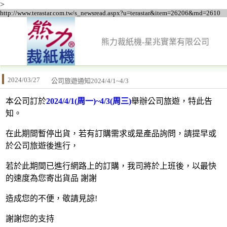
>
http://www.terastar.com.tw/s_newsread.aspx?u=terastar&item=26206&rnd=2610
熊力裁紙機-星兆實業有限公司
2024/03/27
公司旅遊通知2024/4/1~4/3
本公司訂於
2024
/4/1(周一)~4/3(周三)
舉辦公司旅遊，特此告
知。
在此期間暫停出貨，若有訂購需求或是產品詢問，請提早或
於公司旅遊後進行，
若於此期間已進行網路上的訂購，我司將於上班後，以最快
的速度為您寄出貨品 謝謝
造成您的不便，敬請見諒!
謝謝您的支持