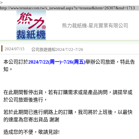
>
http://www.terastar.com.tw/s_newsread.aspx?u=terastar&item=26307&rnd=1713
熊力裁紙機-星兆實業有限公司
2024/07/15
公司旅遊通知2024/7/22~7/26
本公司訂於
2
024
/7/22(周一)~7/26(周五)
舉辦公司旅遊，特此告
知。
在此期間暫停出貨，若有訂購需求或是產品詢問，請提早或
於公司旅遊後進行，
若於此期間已進行網路上的訂購，我司將於上班後，以最快
的速度為您寄出貨品 謝謝
造成您的不便，敬請見諒!