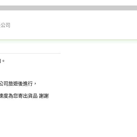
限公司
知。
公司旅遊後進行，
速度為您寄出貨品 謝謝