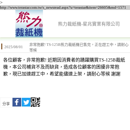
>
http://www.terastar.com.tw/s_newsread.aspx?u=terastar&item=26605&rnd=1571
熊力裁紙機-星兆實業有限公司
非常抱歉! TS-125B熊力裁紙機已售完，正在趕工中，請耐心
2025/08/01
等候
各位顧客，非常抱歉! 近期因消費者的踴躍購買TS-125B裁紙
機，本公司補貨不及而缺貨，造成各位顧客的困擾非常抱
歉，現已加速趕工中，希望能儘速上架，請耐心等候 謝謝
分享