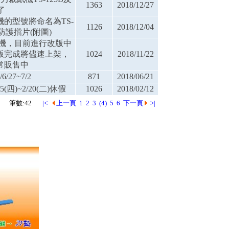
1363
2018/12/27
了
的型號將命名為TS-
1126
2018/12/04
防護擋片(附圖)
裁紙機，目前進行改版中
版完成將儘速上架，
1024
2018/11/22
常販售中
/27~7/2
871
2018/06/21
(四)~2/20(二)休假
1026
2018/02/12
筆數:42
|<
上一頁
1
2
3
(4)
5
6
下一頁
>|